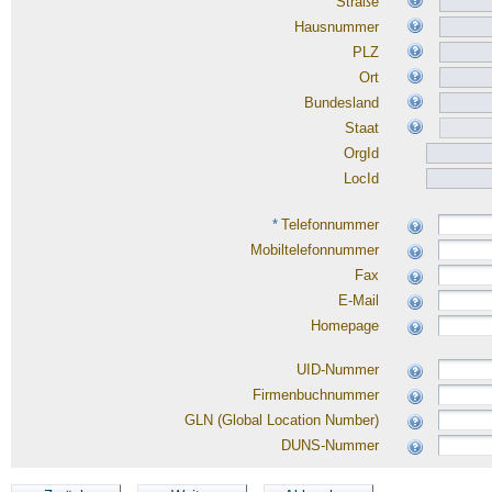
Straße
Hausnummer
PLZ
Ort
Bundesland
Staat
OrgId
LocId
*
Telefonnummer
Mobiltelefonnummer
Fax
E-Mail
Homepage
UID-Nummer
Firmenbuchnummer
GLN (Global Location Number)
DUNS-Nummer